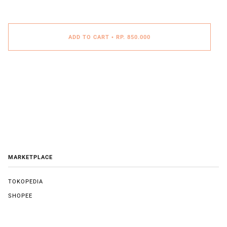
ADD TO CART
•
RP. 850.000
MARKETPLACE
TOKOPEDIA
SHOPEE