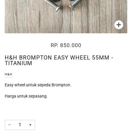
Zoo
RP. 850.000
H&H BROMPTON EASY WHEEL 55MM -
TITANIUM
H&H
Easy wheel untuk sepeda Brompton.
Harga untuk sepasang.
−
+